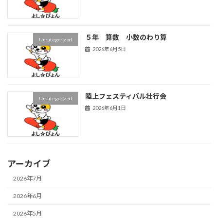
５年 算数 小数のわり算
Uncategorized
2026年6月5日
陸上フェスティバル壮行会
Uncategorized
2026年6月1日
アーカイブ
2026年7月
2026年6月
2026年5月