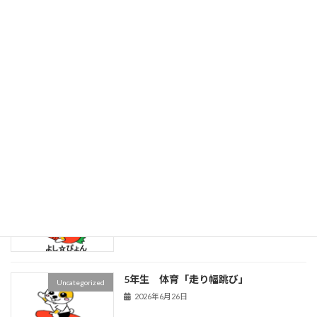
１年生 第２回 学級会「そうだ！なつ
Uncategorized
だ！なつまつりをしよう」
2026年7月13日
ねんりんピックの準備をしています
Uncategorized
2026年7月10日
非行防止教室が行われました
Uncategorized
2026年7月6日
5年生 体育「走り幅跳び」
Uncategorized
2026年6月26日