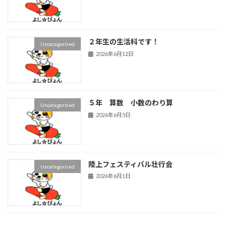
２年生の生活科です！
Uncategorized
2026年6月12日
５年 算数 小数のわり算
Uncategorized
2026年6月5日
陸上フェスティバル壮行会
Uncategorized
2026年6月1日