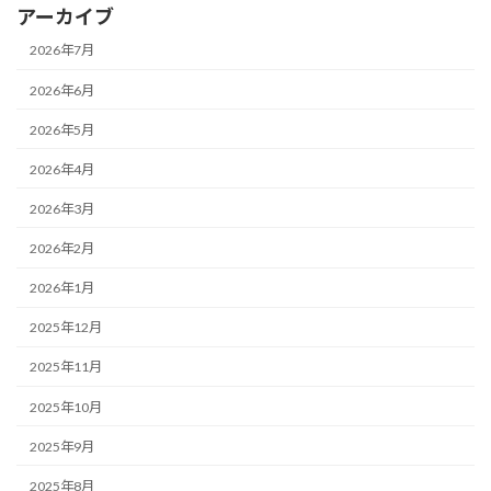
アーカイブ
2026年7月
2026年6月
2026年5月
2026年4月
2026年3月
2026年2月
2026年1月
2025年12月
2025年11月
2025年10月
2025年9月
2025年8月