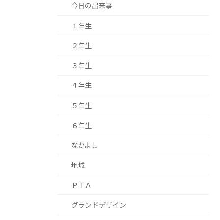
今日の出来事
１年生
２年生
３年生
４年生
５年生
６年生
なかよし
地域
ＰＴＡ
グランドデザイン