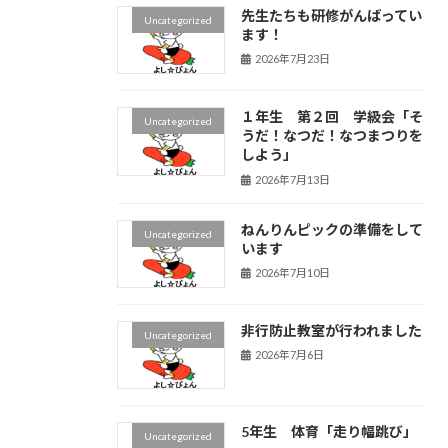
先生たちも研修がんばってい
Uncategorized
ます！
2026年7月23日
１年生 第２回 学級会「そ
Uncategorized
うだ！なつだ！なつまつりを
しよう」
2026年7月13日
ねんりんピックの準備をして
Uncategorized
います
2026年7月10日
非行防止教室が行われました
Uncategorized
2026年7月6日
5年生 体育「走り幅跳び」
Uncategorized