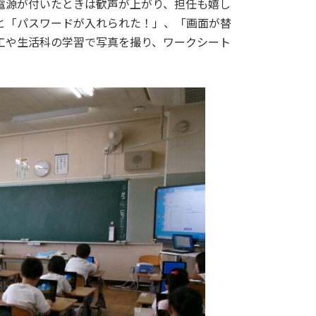
電源が付いたときは歓声が上がり、担任も嬉し
と「パスワードが入れられた！」、「画面が替
工や生活科の学習で写真を撮り、ワークシート