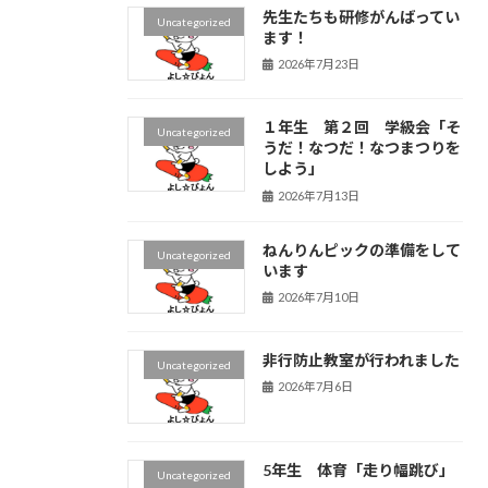
先生たちも研修がんばってい
Uncategorized
ます！
2026年7月23日
１年生 第２回 学級会「そ
Uncategorized
うだ！なつだ！なつまつりを
しよう」
2026年7月13日
ねんりんピックの準備をして
Uncategorized
います
2026年7月10日
非行防止教室が行われました
Uncategorized
2026年7月6日
5年生 体育「走り幅跳び」
Uncategorized