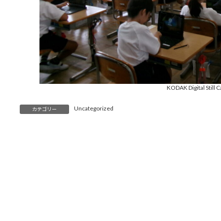
KODAK Digital Still 
Uncategorized
カテゴリー