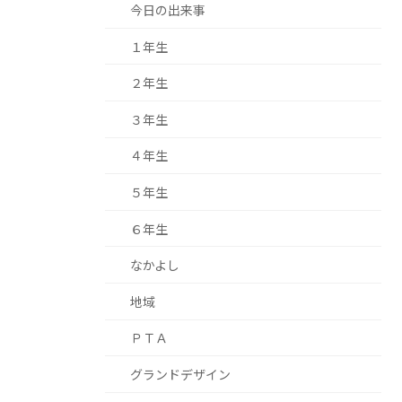
今日の出来事
１年生
２年生
３年生
４年生
５年生
６年生
なかよし
地域
ＰＴＡ
グランドデザイン